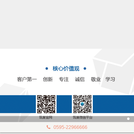
0595-22966666